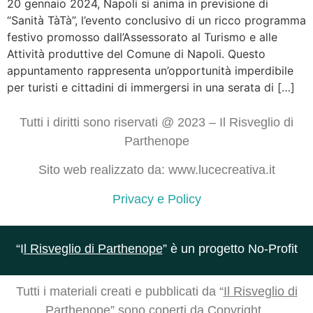
20 gennaio 2024, Napoli si anima in previsione di
“Sanità TàTà”, l’evento conclusivo di un ricco programma
festivo promosso dall’Assessorato al Turismo e alle
Attività produttive del Comune di Napoli. Questo
appuntamento rappresenta un’opportunità imperdibile
per turisti e cittadini di immergersi in una serata di […]
Tutti i diritti sono riservati @ 2023 – Il Risveglio di
Parthenope
Sito web realizzato da: www.lucecreativa.it
Privacy e Policy
“I
l Risveglio di Parthenope
” è un progetto No-Profit
Tutti i materiali creati e pubblicati da “
Il Risveglio di
Parthenope
” sono coperti da Copyright.