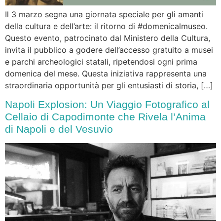
Il 3 marzo segna una giornata speciale per gli amanti
della cultura e dell’arte: il ritorno di #domenicalmuseo.
Questo evento, patrocinato dal Ministero della Cultura,
invita il pubblico a godere dell’accesso gratuito a musei
e parchi archeologici statali, ripetendosi ogni prima
domenica del mese. Questa iniziativa rappresenta una
straordinaria opportunità per gli entusiasti di storia, […]
Napoli Explosion: Un Viaggio Fotografico al
Cellaio di Capodimonte che Rivela l’Anima
di Napoli e del Vesuvio