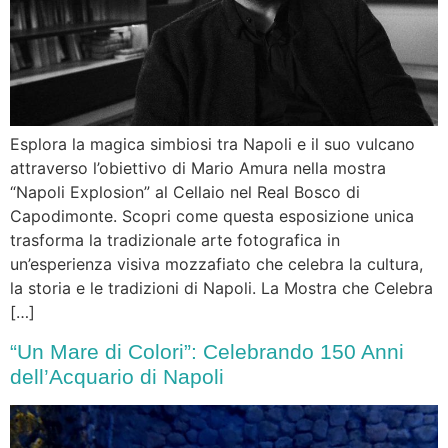
Esplora la magica simbiosi tra Napoli e il suo vulcano
attraverso l’obiettivo di Mario Amura nella mostra
“Napoli Explosion” al Cellaio nel Real Bosco di
Capodimonte. Scopri come questa esposizione unica
trasforma la tradizionale arte fotografica in
un’esperienza visiva mozzafiato che celebra la cultura,
la storia e le tradizioni di Napoli. La Mostra che Celebra
[…]
“Un Mare di Colori”: Celebrando 150 Anni
dell’Acquario di Napoli