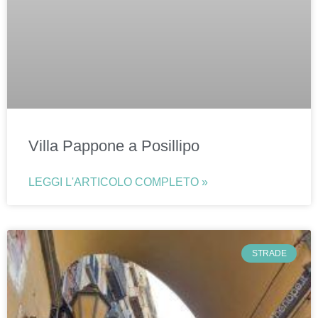
Villa Pappone a Posillipo
LEGGI L'ARTICOLO COMPLETO »
STRADE