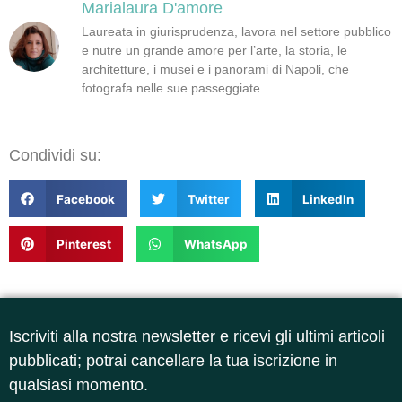
Marialaura D'amore
Laureata in giurisprudenza, lavora nel settore pubblico
e nutre un grande amore per l’arte, la storia, le
architetture, i musei e i panorami di Napoli, che
fotografa nelle sue passeggiate.
Condividi su:
Facebook
Twitter
LinkedIn
Pinterest
WhatsApp
Iscriviti alla nostra newsletter e ricevi gli ultimi articoli
pubblicati; potrai cancellare la tua iscrizione in
qualsiasi momento.