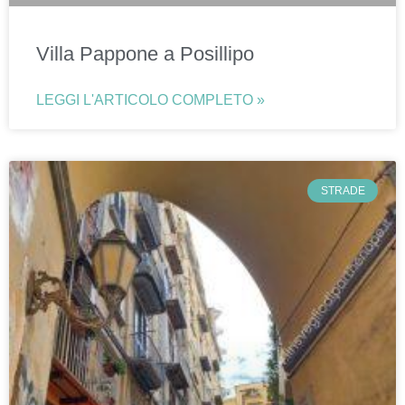
Villa Pappone a Posillipo
LEGGI L'ARTICOLO COMPLETO »
STRADE