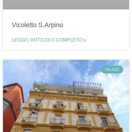
Vicoletto S.Arpino
LEGGI L'ARTICOLO COMPLETO »
PALAZZI