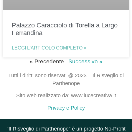
Palazzo Caracciolo di Torella a Largo
Ferrandina
LEGGI L'ARTICOLO COMPLETO »
« Precedente
Successivo »
Tutti i diritti sono riservati @ 2023 – Il Risveglio di
Parthenope
Sito web realizzato da: www.lucecreativa.it
Privacy e Policy
“I
l Risveglio di Parthenope
” è un progetto No-Profit