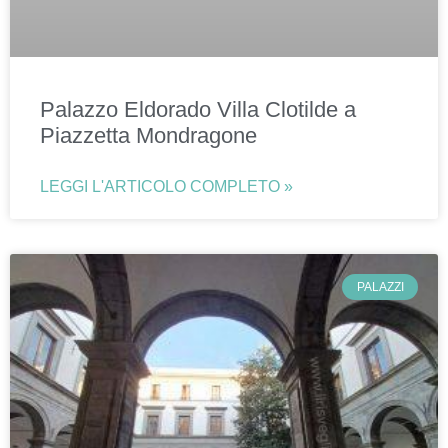
Palazzo Eldorado Villa Clotilde a
Piazzetta Mondragone
LEGGI L'ARTICOLO COMPLETO »
PALAZZI