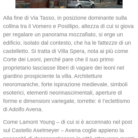
Alla fine di Via Tasso, in posizione dominante sulla
collina tra il Vomero e Posillipo, altezza di cui si giova
per regalare un panorama mozzafiato, si erge un
edificio, isolato dal contesto, che ha le fattezze di un
castelletto. Si tratta di Villa Spera, nota ai più come
Corte dei Leoni, perché pare che il suo primo
proprietario lasciasse liberi di vagare dei leoni nel
giardino prospiciente la villa. Architetture
neoromaniche, forte ispirazione medievale, simboli
esoterici,
elementi neorinascimentali, aperture di
forme e dimensioni variegate, torrette: è l’eclettismo
di Adolfo Avena.
Come Lamont Young – di cui si è accennato nel post
sul Castello Aselmeyer – Avena coglie appieno la