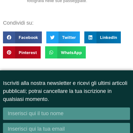
fotografa nelle sue passeggiate.
Condividi su:
Facebook
Twitter
LinkedIn
Pinterest
WhatsApp
Iscriviti alla nostra newsletter e ricevi gli ultimi articoli
pubblicati; potrai cancellare la tua iscrizione in
qualsiasi momento.