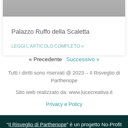
Palazzo Ruffo della Scaletta
LEGGI L'ARTICOLO COMPLETO »
« Precedente
Successivo »
Tutti i diritti sono riservati @ 2023 – Il Risveglio di
Parthenope
Sito web realizzato da: www.lucecreativa.it
Privacy e Policy
“I
l Risveglio di Parthenope
” è un progetto No-Profit