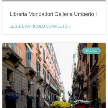
Libreria Mondadori Galleria Umberto I
LEGGI L'ARTICOLO COMPLETO »
PALAZZI