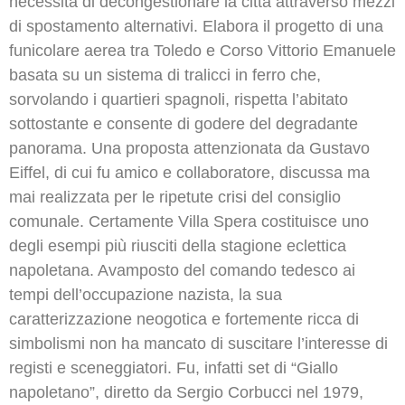
necessità di decongestionare la città attraverso mezzi
di spostamento alternativi. Elabora il progetto di una
funicolare aerea tra Toledo e Corso Vittorio Emanuele
basata su un sistema di tralicci in ferro che,
sorvolando i quartieri spagnoli, rispetta l’abitato
sottostante e consente di godere del degradante
panorama. Una proposta attenzionata da Gustavo
Eiffel, di cui fu amico e collaboratore, discussa ma
mai realizzata per le ripetute crisi del consiglio
comunale. Certamente Villa Spera costituisce uno
degli esempi più riusciti della stagione eclettica
napoletana. Avamposto del comando tedesco ai
tempi dell’occupazione nazista, la sua
caratterizzazione neogotica e fortemente ricca di
simbolismi non ha mancato di suscitare l’interesse di
registi e sceneggiatori. Fu, infatti set di “Giallo
napoletano”, diretto da Sergio Corbucci nel 1979,