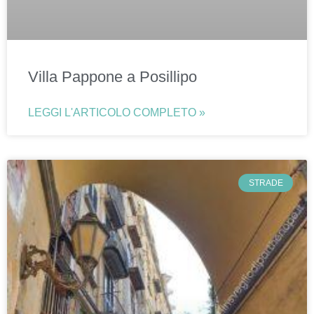
Villa Pappone a Posillipo
LEGGI L'ARTICOLO COMPLETO »
STRADE