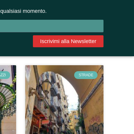
 in qualsiasi momento.
Iscrivimi alla Newsletter
ZZI
STRADE