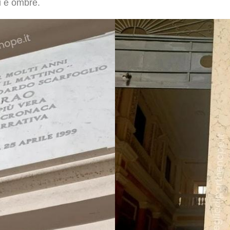
i e ombre.