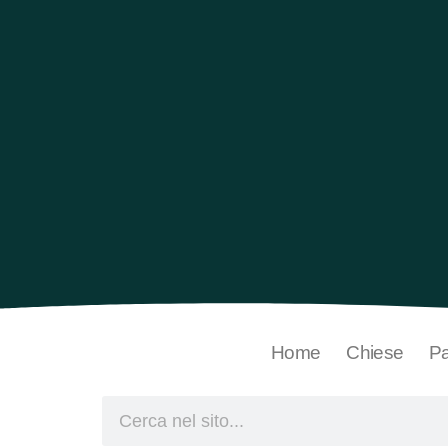
Home
Chiese
Pa