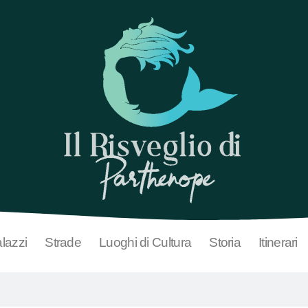
lazzi
Strade
Luoghi di Cultura
Storia
Itinerari