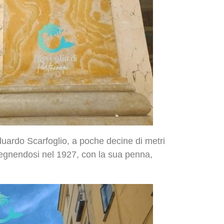
duardo Scarfoglio, a poche decine di metri
spegnendosi nel 1927, con la sua penna,