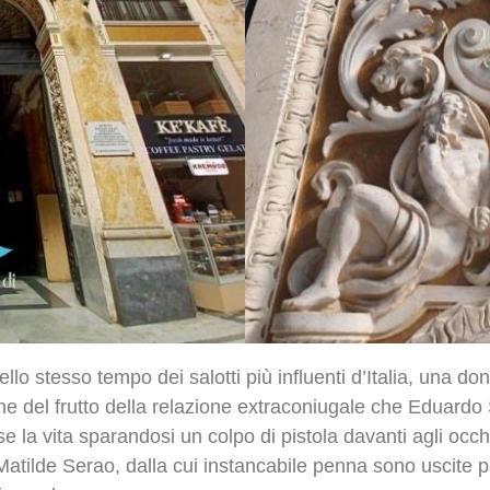
lo stesso tempo dei salotti più influenti d’Italia, una don
 del frutto della relazione extraconiugale che Eduardo 
se la vita sparandosi un colpo di pistola davanti agli occh
 Matilde Serao, dalla cui instancabile penna sono uscite