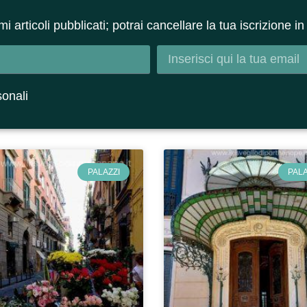
ltimi articoli pubblicati; potrai cancellare la tua iscrizione
sonali
PALAZZI
PALA