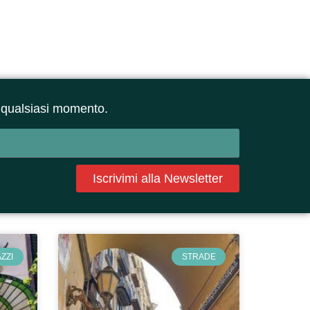
 in qualsiasi momento.
Iscrivimi alla Newsletter
ZZI
STRADE