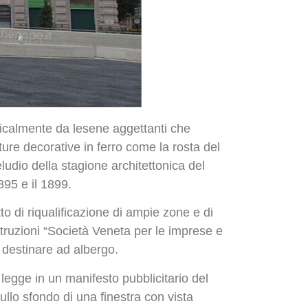
rticalmente da lesene aggettanti che
tture decorative in ferro come la rosta del
eludio della stagione architettonica del
1895 e il 1899.
to di riqualificazione di ampie zone e di
struzioni “Società Veneta per le imprese e
 destinare ad albergo.
legge in un manifesto pubblicitario del
ullo sfondo di una finestra con vista