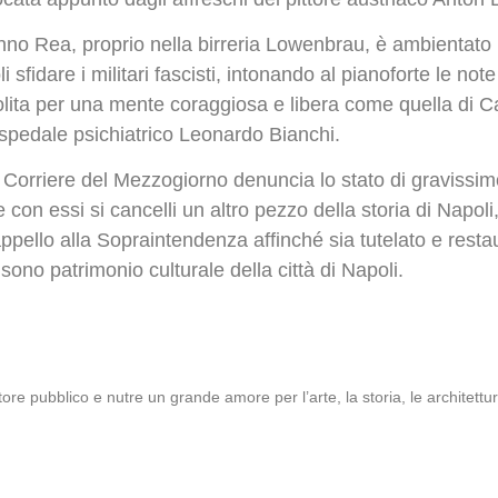
o Rea, proprio nella birreria Lowenbrau, è ambientato 
fidare i militari fascisti, intonando al pianoforte le note 
lita per una mente coraggiosa e libera come quella di Cac
pedale psichiatrico Leonardo Bianchi.
 Corriere del Mezzogiorno denuncia lo stato di gravissimo
 con essi si cancelli un altro pezzo della storia di Napol
ppello alla Sopraintendenza affinché sia tutelato e resta
e sono patrimonio culturale della città di Napoli.
ore pubblico e nutre un grande amore per l’arte, la storia, le architettur