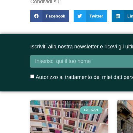
Condividi su:
Facebook
Twitter
Li
Iscriviti alla nostra newsletter e ricevi gli u
Autorizzo al trattamento dei miei dati per
PALAZZI