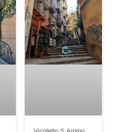
Vicoletto S.Arpino