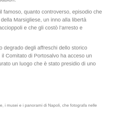
il famoso, quanto controverso, episodio che
della Marsigliese, un inno alla libertà
cioppoli e che gli costò l’arresto e
 degrado degli affreschi dello storico
i, il Comitato di Portosalvo ha acceso un
urato un luogo che è stato presidio di uno
e, i musei e i panorami di Napoli, che fotografa nelle