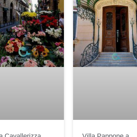
a Cavallerizza
Villa Pappone a