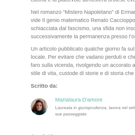
Nel romanzo “Mistero Napoletano” di Ermann
vide Il genio matematico Renato Caccioppoli s
schiacciata dal fascismo, una sfida non inso
successivamente la permanenza presso l’os
Un articolo pubblicato qualche giorno fa sul
locale. Per evitare che vadano perduti e che
faro sulla vicenda, rivolgendo un accorato a
stile di vita, custode di storie e di storia ch
Scritto da:
Marialaura D'amore
Laureata in giurisprudenza, lavora nel sett
sue passeggiate.