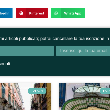
nkedIn
Pinterest
WhatsApp
ltimi articoli pubblicati; potrai cancellare la tua iscrizione
sonali
PALAZZI
PALA