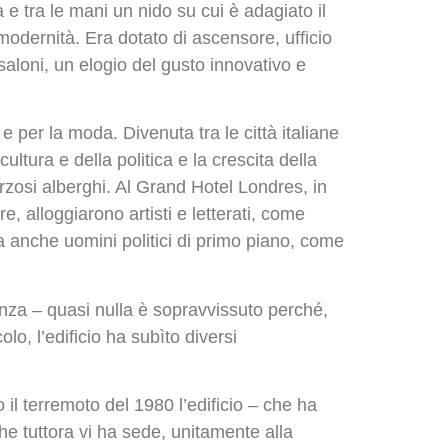
 e tra le mani un nido su cui è adagiato il
 modernità. Era dotato di ascensore, ufficio
saloni, un elogio del gusto innovativo e
e per la moda. Divenuta tra le città italiane
ltura e della politica e la crescita della
farzosi alberghi. Al Grand Hotel Londres, in
, alloggiarono artisti e letterati, come
a anche uomini politici di primo piano, come
ganza – quasi nulla è sopravvissuto perché,
o, l’edificio ha subìto diversi
il terremoto del 1980 l’edificio – che ha
e tuttora vi ha sede, unitamente alla