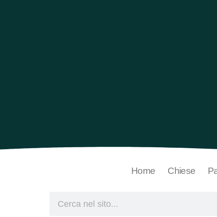
Home
Chiese
Pa