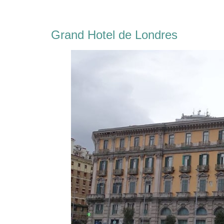
Grand Hotel de Londres