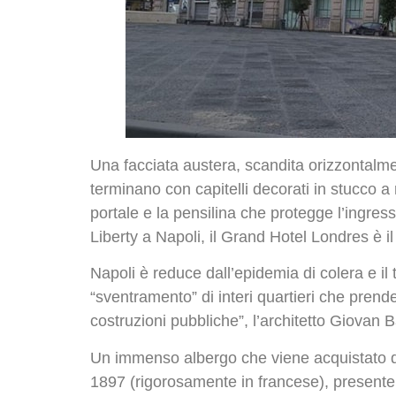
Una facciata austera, scandita orizzontalmen
terminano con capitelli decorati in stucco a 
portale e la pensilina che protegge l’ingress
Liberty a Napoli, il Grand Hotel Londres è i
Napoli è reduce dall’epidemia di colera e il 
“sventramento” di interi quartieri che pren
costruzioni pubbliche”, l’architetto Giovan
Un immenso albergo che viene acquistato dai
1897 (rigorosamente in francese), presente n