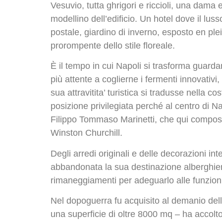
Vesuvio, tutta ghrigori e riccioli, una dama 
modellino dell’edificio. Un hotel dove il lus
postale, giardino di inverno, esposto en ple
prorompente dello stile floreale.
È il tempo in cui Napoli si trasforma guardan
più attente a coglierne i fermenti innovativi
sua attravitita’ turistica si tradusse nella 
posizione privilegiata perché al centro di N
Filippo Tommaso Marinetti, che qui compose 
Winston Churchill.
Degli arredi originali e delle decorazioni i
abbandonata la sua destinazione alberghiera
rimaneggiamenti per adeguarlo alle funzioni 
Nel dopoguerra fu acquisito al demanio dell
una superficie di oltre 8000 mq – ha accolt