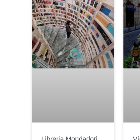
Libreria Mondadori
Vi