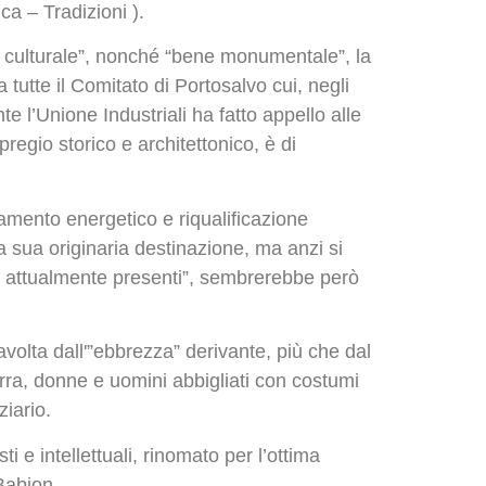
a – Tradizioni ).
esse culturale”, nonché “bene monumentale”, la
 tutte il Comitato di Portosalvo cui, negli
e l’Unione Industriali ha fatto appello alle
 pregio storico e architettonico, è di
tamento energetico e riqualificazione
la sua originaria destinazione, ma anzi si
ie attualmente presenti”, sembrerebbe però
travolta dall'”ebbrezza” derivante, più che dal
 birra, donne e uomini abbigliati con costumi
ziario.
 e intellettuali, rinomato per l’ottima
Babion.