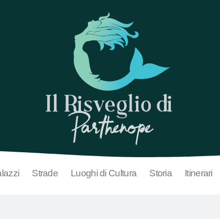
lazzi
Strade
Luoghi di Cultura
Storia
Itinerari