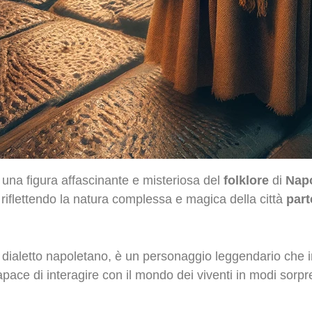
, una figura affascinante e misteriosa del
folklore
di
Napo
i, riflettendo la natura complessa e magica della città
par
n dialetto napoletano, è un personaggio leggendario che 
pace di interagire con il mondo dei viventi in modi sorpr