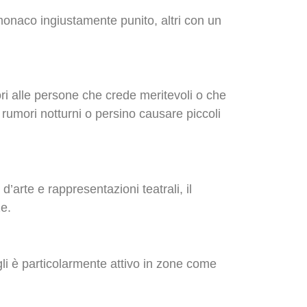
n monaco ingiustamente punito, altri con un
sori alle persone che crede meritevoli o che
 rumori notturni o persino causare piccoli
d’arte e rappresentazioni teatrali, il
ze.
 Egli è particolarmente attivo in zone come