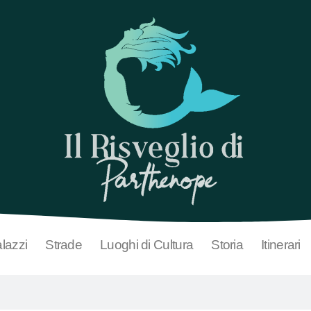
lazzi
Strade
Luoghi di Cultura
Storia
Itinerari