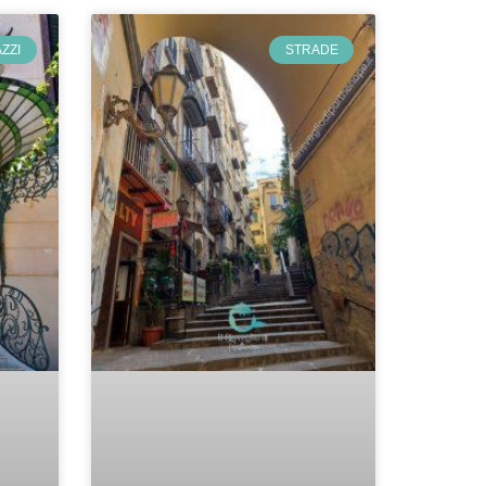
ZZI
STRADE