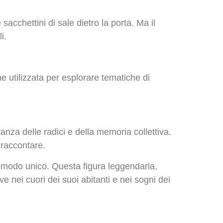
sacchettini di sale dietro la porta. Ma il
i.
iene utilizzata per esplorare tematiche di
nza delle radici e della memoria collettiva.
 raccontare.
n modo unico. Questa figura leggendaria,
ve nei cuori dei suoi abitanti e nei sogni dei