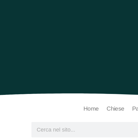
Home
Chiese
Pa