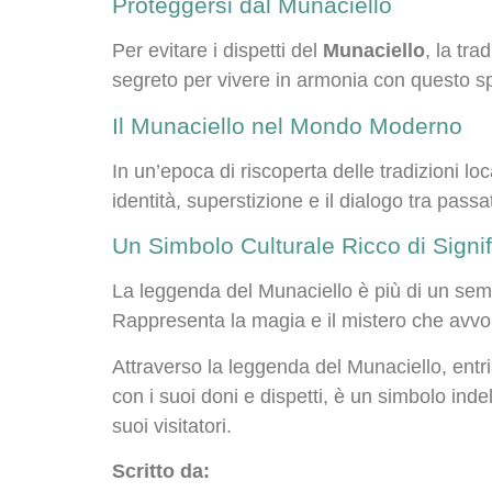
Proteggersi dal Munaciello
Per evitare i dispetti del
Munaciello
, la tra
segreto per vivere in armonia con questo spir
Il Munaciello nel Mondo Moderno
In un’epoca di riscoperta delle tradizioni loca
identità, superstizione e il dialogo tra pass
Un Simbolo Culturale Ricco di Signif
La leggenda del Munaciello è più di un sempl
Rappresenta la magia e il mistero che avvol
Attraverso la leggenda del Munaciello, entr
con i suoi doni e dispetti, è un simbolo inde
suoi visitatori.
Scritto da: