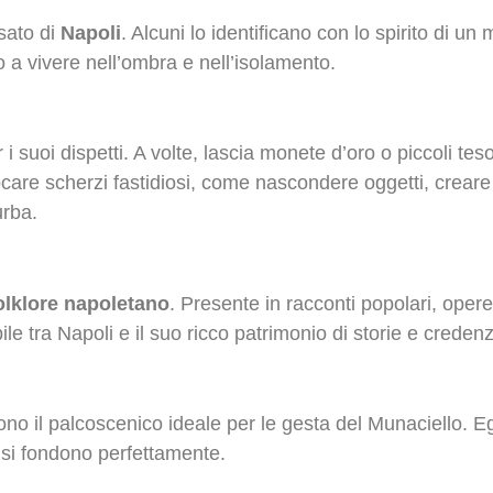
sato di
Napoli
. Alcuni lo identificano con lo spirito di u
 a vivere nell’ombra e nell’isolamento.
i suoi dispetti. A volte, lascia monete d’oro o piccoli te
giocare scherzi fastidiosi, come nascondere oggetti, creare
urba.
olklore napoletano
. Presente in racconti popolari, opere 
le tra Napoli e il suo ricco patrimonio di storie e creden
 offrono il palcoscenico ideale per le gesta del Munaciello.
a si fondono perfettamente.