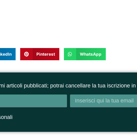
nkedIn
Pinterest
WhatsApp
ltimi articoli pubblicati; potrai cancellare la tua iscrizione
sonali