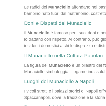
Le radici del
Munaciello
affondano nel pas
bambino nato fuori dal matrimonio, costretto
Doni e Dispetti del Munaciello
Il
Munaciello
è famoso per i suoi doni e per 
lo trattano con rispetto. Al contrario, può 
incidenti domestici a chi lo disprezza o dist
Il Munaciello nella Cultura Popolare
La figura del
Munaciello
è un pilastro del
f
Munaciello simboleggia il legame indissolubi
Luoghi del Munaciello a Napoli
I vicoli stretti e i palazzi storici di Napoli
Spaccanapoli, dove la tradizione e la stori