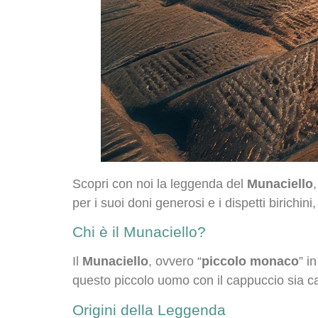
Scopri con noi la leggenda del
Munaciello
per i suoi doni generosi e i dispetti birichin
Chi è il Munaciello?
Il
Munaciello
, ovvero “
piccolo monaco
” i
questo piccolo uomo con il cappuccio sia ca
Origini della Leggenda