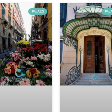
PALAZZI
PALA