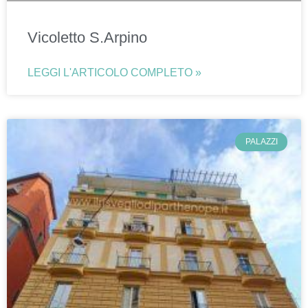
Vicoletto S.Arpino
LEGGI L'ARTICOLO COMPLETO »
PALAZZI