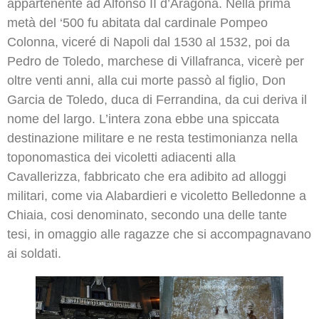
appartenente ad Alfonso II d’Aragona. Nella prima
metà del ‘500 fu abitata dal cardinale Pompeo
Colonna, viceré di Napoli dal 1530 al 1532, poi da
Pedro de Toledo, marchese di Villafranca, vicerè per
oltre venti anni, alla cui morte passò al figlio, Don
Garcia de Toledo, duca di Ferrandina, da cui deriva il
nome del largo. L’intera zona ebbe una spiccata
destinazione militare e ne resta testimonianza nella
toponomastica dei vicoletti adiacenti alla
Cavallerizza, fabbricato che era adibito ad alloggi
militari, come via Alabardieri e vicoletto Belledonne a
Chiaia, cosi denominato, secondo una delle tante
tesi, in omaggio alle ragazze che si accompagnavano
ai soldati.