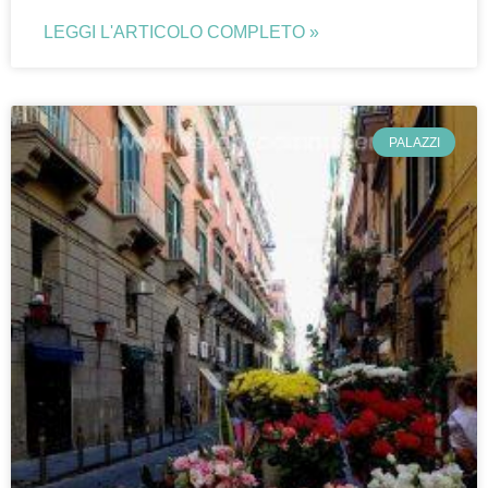
LEGGI L'ARTICOLO COMPLETO »
PALAZZI