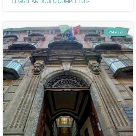
LEGGI L'ARTICOLO COMPLETO »
PALAZZI