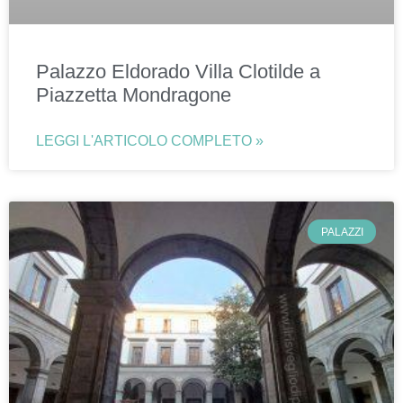
Palazzo Eldorado Villa Clotilde a
Piazzetta Mondragone
LEGGI L'ARTICOLO COMPLETO »
PALAZZI