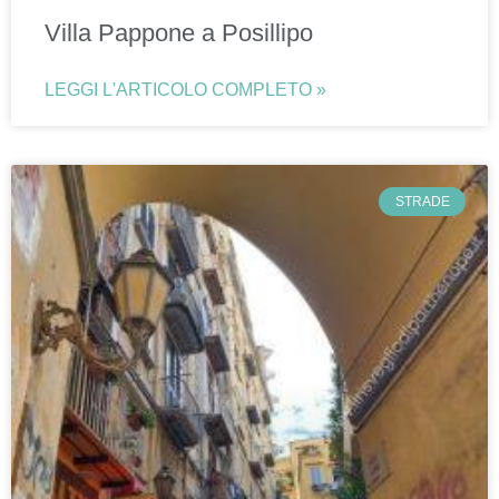
Villa Pappone a Posillipo
LEGGI L'ARTICOLO COMPLETO »
STRADE