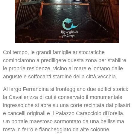
Col tempo, le grandi famiglie aristocratiche
cominciarono a prediligere questa zona per stabilire
le proprie residenze, vicino al mare e lontano dalle
anguste e soffocanti stardine della città vecchia.
Al largo Ferrandina si fronteggiano due edifici storici:
la Cavallerizza di cui è conservato il monumentale
ingresso che si apre su una corte recintata dai pilastri
e cancelli originali e il Palazzo Caracciolo diTorella.
Un portale maestoso sormontato da una bellissima
rosta in ferro e fiancheggiato da alte colonne