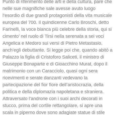
Punto di riferimento delle arti e della cultura, pare che
nelle sue magnifiche sale avesse avuto luogo
l’esordio di due grandi protagonisti della vita musicale
europea del 700. Il quindicenne Carlo Broschi, detto
Farinelli, la voce bianca più celebre della storia, qui si
cimento’ nel ruolo di Tirsi nella serenata a sei voci
Angelica e Medoro sui versi di Pietro Metastasio,
anch’egli debuttante. Si legge poi che, quando abitò a
Palazzo la figlia di Cristoforo Saliceti, il ministro di
Giuseppe Bonaparte e di Gioacchino Murat, dopo il
matrimonio con un Caracciolo, quasi ogni sera
ricevimenti e serate danzanti vedevano la
partecipazione del fior fiore dell’aristocrazia, della
politica e della diplomazia napoletana e straniera.
Attraversato l’androne con i suoi archi decorati in
stucco, prima del cortile rettangolare, si apre una
scala in piperno dove sono adagiate statue di stile