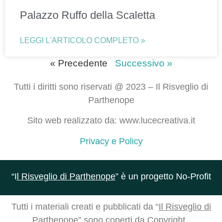
Palazzo Ruffo della Scaletta
LEGGI L'ARTICOLO COMPLETO »
« Precedente
Successivo »
Tutti i diritti sono riservati @ 2023 – Il Risveglio di
Parthenope
Sito web realizzato da: www.lucecreativa.it
Privacy e Policy
“I
l Risveglio di Parthenope
” è un progetto No-Profit
Tutti i materiali creati e pubblicati da “
Il Risveglio di
Parthenope
” sono coperti da Copyright.