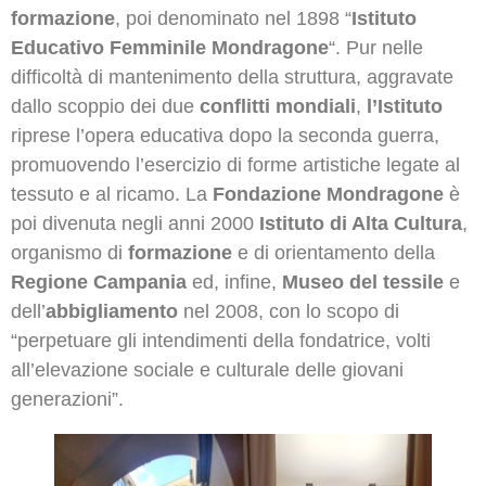
formazione
, poi denominato nel 1898 “
Istituto
Educativo Femminile Mondragone
“. Pur nelle
difficoltà di mantenimento della struttura, aggravate
dallo scoppio dei due
conflitti mondiali
,
l’Istituto
riprese l’opera educativa dopo la seconda guerra,
promuovendo l’esercizio di forme artistiche legate al
tessuto e al ricamo. La
Fondazione Mondragone
è
poi divenuta negli anni 2000
Istituto di Alta Cultura
,
organismo di
formazione
e di orientamento della
Regione Campania
ed, infine,
Museo del tessile
e
dell’
abbigliamento
nel 2008, con lo scopo di
“perpetuare gli intendimenti della fondatrice, volti
all’elevazione sociale e culturale delle giovani
generazioni”.