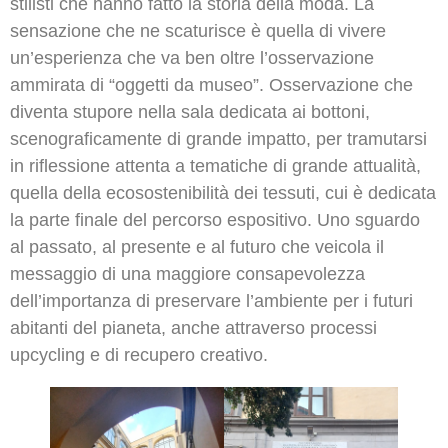
stilisti che hanno fatto la storia della moda. La
sensazione che ne scaturisce è quella di vivere
un’esperienza che va ben oltre l’osservazione
ammirata di “oggetti da museo”. Osservazione che
diventa stupore nella sala dedicata ai bottoni,
scenograficamente di grande impatto, per tramutarsi
in riflessione attenta a tematiche di grande attualità,
quella della ecosostenibilità dei tessuti, cui è dedicata
la parte finale del percorso espositivo. Uno sguardo
al passato, al presente e al futuro che veicola il
messaggio di una maggiore consapevolezza
dell’importanza di preservare l’ambiente per i futuri
abitanti del pianeta, anche attraverso processi
upcycling e di recupero creativo.