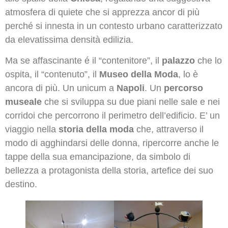
atmosfera di quiete che si apprezza ancor di più
perché si innesta in un contesto urbano caratterizzato
da elevatissima densità edilizia.
Ma se affascinante é il “contenitore”, il
palazzo
che lo
ospita, il “contenuto”, il
Museo della Moda
, lo è
ancora di più. Un unicum a
Napoli
. Un
percorso
museale
che si sviluppa su due piani nelle sale e nei
corridoi che percorrono il perimetro dell’edificio. E’ un
viaggio nella
storia della moda
che, attraverso il
modo di agghindarsi delle donna, ripercorre anche le
tappe della sua emancipazione, da simbolo di
bellezza a protagonista della storia, artefice dei suo
destino.