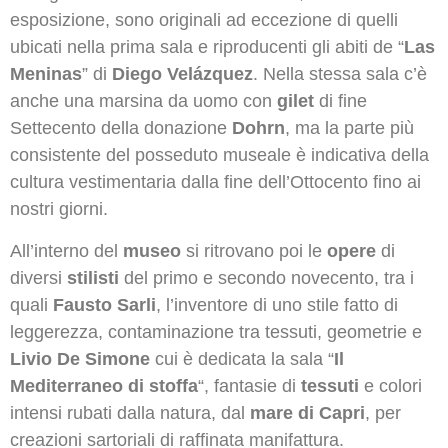
esposizione, sono originali ad eccezione di quelli
ubicati nella prima sala e riproducenti gli abiti de “
Las
Meninas
” di
Diego Velázquez
. Nella stessa sala c’è
anche una marsina da uomo con
gilet
di fine
Settecento della donazione
Dohrn
, ma la parte più
consistente del posseduto museale è indicativa della
cultura vestimentaria dalla fine dell’Ottocento fino ai
nostri giorni.
All’interno del
museo
si ritrovano poi le
opere
di
diversi
stilisti
del primo e secondo novecento, tra i
quali
Fausto Sarli
, l’inventore di uno stile fatto di
leggerezza, contaminazione tra tessuti, geometrie e
Livio De Simone
cui è dedicata la sala “
Il
Mediterraneo di stoffa
“, fantasie di
tessuti
e colori
intensi rubati dalla natura, dal
mare di Capri
, per
creazioni sartoriali di raffinata manifattura.