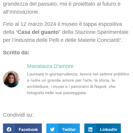
grandezza del passato, ma è proiettato al futuro e
all’innovazione.
Fino al 12 marzo 2024 il museo è tappa espositiva
della “
Casa del guanto
” della Stazione Sperimentale
per l’industria delle Pelli e delle Materie Concianti”.
Scritto da:
Marialaura D'amore
Laureata in giurisprudenza, lavora nel settore pubblico
e nutre un grande amore per l’arte, la storia, le
architetture, i musei e i panorami di Napoli, che
fotografa nelle sue passeggiate.
Condividi su:
Facebook
Twitter
LinkedIn