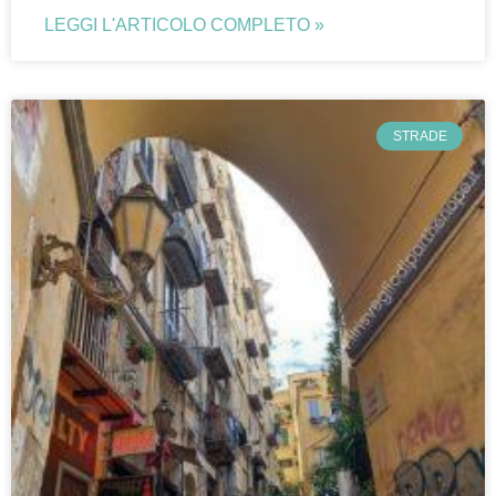
LEGGI L'ARTICOLO COMPLETO »
STRADE