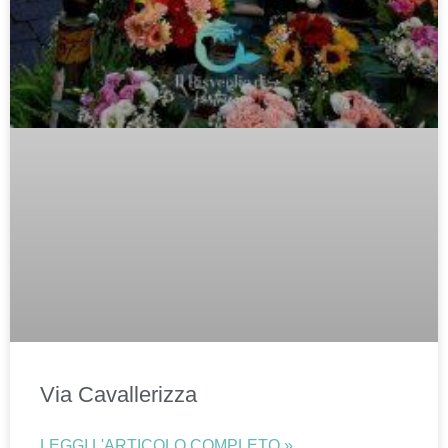
Via Cavallerizza
LEGGI L'ARTICOLO COMPLETO »