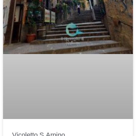
Vicoletto S.Arpino