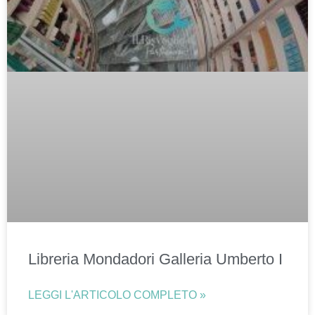
Libreria Mondadori Galleria Umberto I
LEGGI L'ARTICOLO COMPLETO »