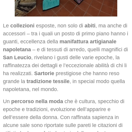
Le
collezioni
esposte, non solo di
abiti
, ma anche di
accessori – tra i quali un posto di primo piano hanno i
guanti, eccellenza della
manifattura artigianale
napoletana
– e di tessuti di arredo, quelli magnifici di
San Leucio
, rivelano i gusti delle varie epoche, la
raffinatezza dei dettagli e l’eccezionale abilità di chi li
ha realizzati.
Sartorie
prestigiose che hanno reso
grande la
tradizione tessile
, in special modo quella
napoletana, nel mondo.
Un
percorso nella moda
che è cultura, specchio di
epoche e tradizioni, evoluzione dell’apparire e
dell’essere della donna. Con raffinata sapienza in
alcune sale sono riportate sulle pareti le citazioni di