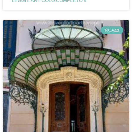
LEGGI L'ARTICOLO COMPLETO »
PALAZZI