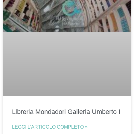
Libreria Mondadori Galleria Umberto I
LEGGI L'ARTICOLO COMPLETO »