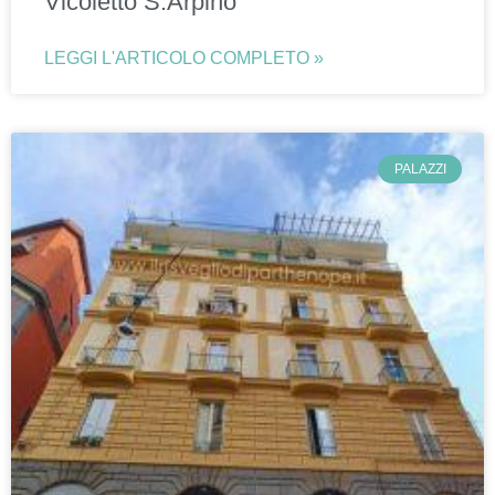
Vicoletto S.Arpino
LEGGI L'ARTICOLO COMPLETO »
PALAZZI