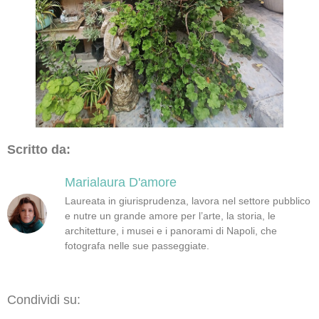
Scritto da:
Marialaura D'amore
Laureata in giurisprudenza, lavora nel settore pubblico
e nutre un grande amore per l’arte, la storia, le
architetture, i musei e i panorami di Napoli, che
fotografa nelle sue passeggiate.
Condividi su: