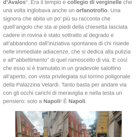
d’Avalos
“. Era il tempio e
collegio di verginelle
che
una volta inglobava anche un
orfanotrofio
. Una
signora che abita un po’ più su racconta che
quell’angolo che sta ai piedi della chiesetta lasciata
cadere in rovina è stato sottratto al degrado e
all’abbandono dall’iniziativa spontanea di chi risiede
nelle immediate adiacenze, che si dedica alla pulizia
e all'”abbellimento” di quel ramoscello di via. E così
che esso si è tramutato in un gradevole salottino
all’aperto, con vista privilegiata sul torrino poligonale
della Palazzina Velardi. Tanto basta per andare via
con gli occhi carichi di meraviglia e nella testa un
pensiero: solo a
Napoli
! È
Napoli
.