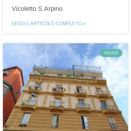
Vicoletto S.Arpino
LEGGI L'ARTICOLO COMPLETO »
PALAZZI