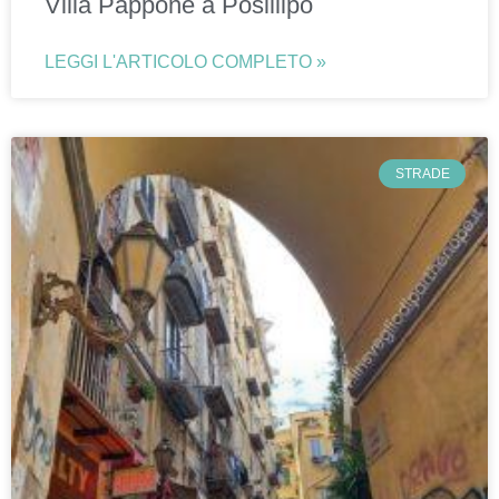
Villa Pappone a Posillipo
LEGGI L'ARTICOLO COMPLETO »
STRADE