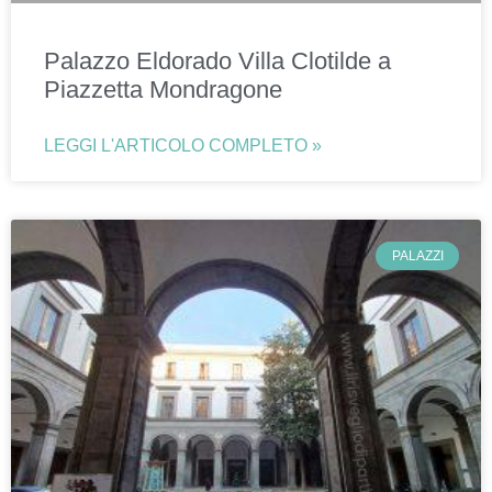
Palazzo Eldorado Villa Clotilde a
Piazzetta Mondragone
LEGGI L'ARTICOLO COMPLETO »
PALAZZI