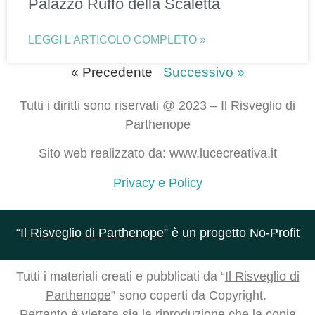
Palazzo Ruffo della Scaletta
LEGGI L'ARTICOLO COMPLETO »
« Precedente
Successivo »
Tutti i diritti sono riservati @ 2023 – Il Risveglio di
Parthenope
Sito web realizzato da: www.lucecreativa.it
Privacy e Policy
“I
l Risveglio di Parthenope
” è un progetto No-Profit
Tutti i materiali creati e pubblicati da “
Il Risveglio di
Parthenope
” sono coperti da Copyright.
Pertanto è vietata sia la riproduzione che la copia