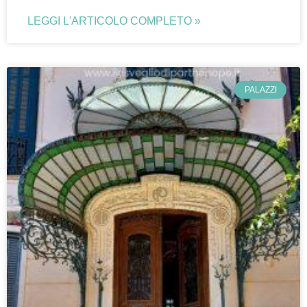
LEGGI L'ARTICOLO COMPLETO »
PALAZZI