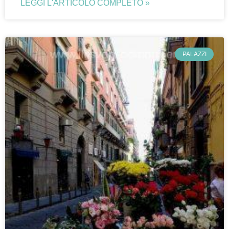
LEGGI L'ARTICOLO COMPLETO »
PALAZZI