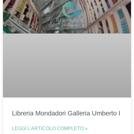
Libreria Mondadori Galleria Umberto I
LEGGI L'ARTICOLO COMPLETO »