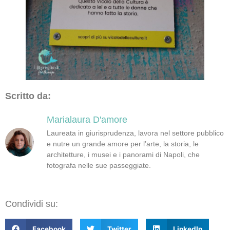
Scritto da:
Marialaura D'amore
Laureata in giurisprudenza, lavora nel settore pubblico
e nutre un grande amore per l’arte, la storia, le
architetture, i musei e i panorami di Napoli, che
fotografa nelle sue passeggiate.
Condividi su:
Facebook
Twitter
LinkedIn