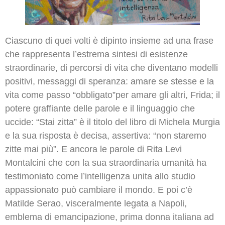
Ciascuno di quei volti è dipinto insieme ad una frase
che rappresenta l’estrema sintesi di esistenze
straordinarie, di percorsi di vita che diventano modelli
positivi, messaggi di speranza: amare se stesse e la
vita come passo “obbligato”per amare gli altri, Frida; il
potere graffiante delle parole e il linguaggio che
uccide: “Stai zitta” è il titolo del libro di Michela Murgia
e la sua risposta è decisa, assertiva: “non staremo
zitte mai più”. E ancora le parole di Rita Levi
Montalcini che con la sua straordinaria umanità ha
testimoniato come l’intelligenza unita allo studio
appassionato può cambiare il mondo. E poi c’è
Matilde Serao, visceralmente legata a Napoli,
emblema di emancipazione, prima donna italiana ad