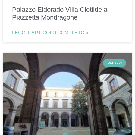
Palazzo Eldorado Villa Clotilde a
Piazzetta Mondragone
LEGGI L'ARTICOLO COMPLETO »
PALAZZI