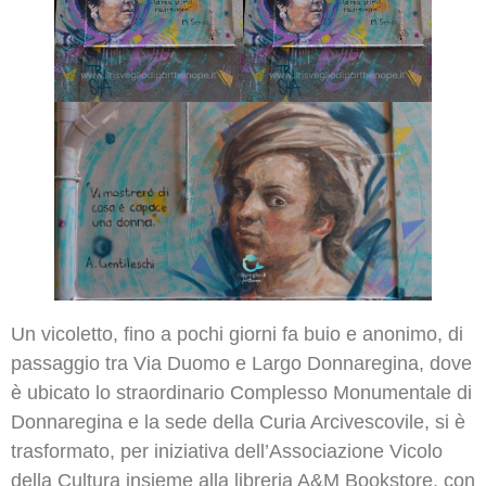
Un vicoletto, fino a pochi giorni fa buio e anonimo, di
passaggio tra Via Duomo e Largo Donnaregina, dove
è ubicato lo straordinario Complesso Monumentale di
Donnaregina e la sede della Curia Arcivescovile, si è
trasformato, per iniziativa dell’Associazione Vicolo
della Cultura insieme alla libreria A&M Bookstore, con