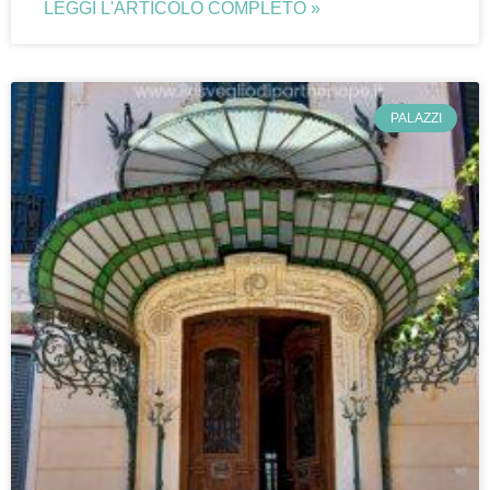
LEGGI L'ARTICOLO COMPLETO »
PALAZZI