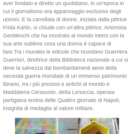
aver fondato e diretto un quotidiano, in un’epoca in
cui il giornalismo era appannaggio esclusivo degli
uomini. E la carrellata di donne, iniziata dalla pittrice
Frida Kahlo, si chiude con un’altra pittrice, Artemisia
Gentileschi che ha mostrato al mondo intero con la
sua arte sublime cosa una donna è capace di
fare.Tra i murales le edicole che ricordano Guerriera
Guerrieri, direttrice della Biblioteca nazionale a cui si
deve la salvezza dai bombardamenti aerei della
seconda guerra mondiale di un immenso patrimonio
librario, tra i più preziosi e antichi al mondo e
Maddalena Cerasuolo, detta Lenuccia, operaia
partigiana eroina delle Quattro giornate di Napoli,
insignita di medaglia al valore militare.