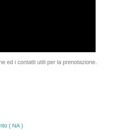
ne ed i contatti utili per la prenotazione.
nto ( NA )