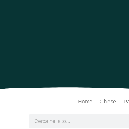
Home
Chiese
Pa