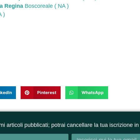
la Regina
Boscoreale ( NA )
 )
nkedIn
Pinterest
WhatsApp
ltimi articoli pubblicati; potrai cancellare la tua iscrizione