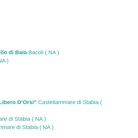
lo di Baia
Bacoli ( NA )
NA )
Libero D’Orsi”
Castellammare di Stabia (
e di Stabia ( NA )
mare di Stabia ( NA )