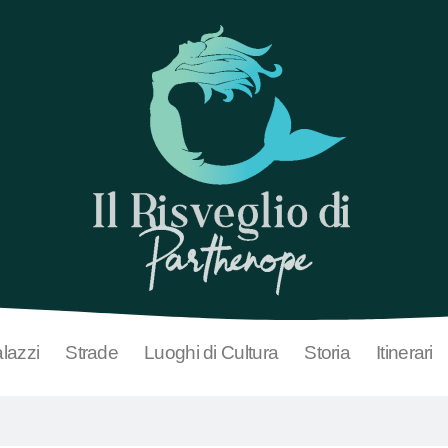
lazzi
Strade
Luoghi di Cultura
Storia
Itinerari