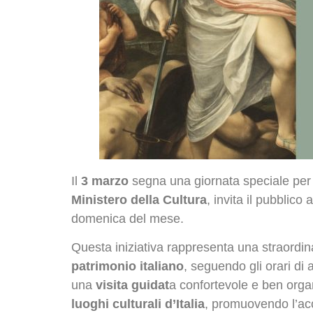
Il
3 marzo
segna una giornata speciale per gli
Ministero della Cultura
, invita il pubblico 
domenica del mese.
Questa iniziativa rappresenta una straordina
patrimonio italiano
, seguendo gli orari di
una
visita guidat
a confortevole e ben orga
luoghi culturali d’Italia
, promuovendo l’acc