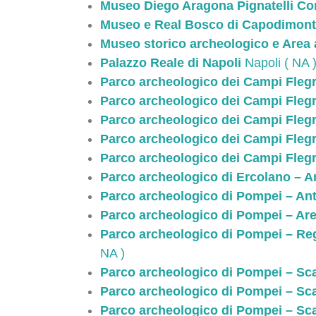
Museo Diego Aragona Pignatelli Cor
Museo e Real Bosco di Capodimon
Museo storico archeologico e Area 
Palazzo Reale di Napoli
Napoli ( NA 
Parco archeologico dei Campi Flegre
Parco archeologico dei Campi Flegr
Parco archeologico dei Campi Flegr
Parco archeologico dei Campi Flegr
Parco archeologico dei Campi Flegr
Parco archeologico di Ercolano – A
Parco archeologico di Pompei – An
Parco archeologico di Pompei – Ar
Parco archeologico di Pompei – Reg
NA )
Parco archeologico di Pompei – Scav
Parco archeologico di Pompei – Scav
Parco archeologico di Pompei – Sca