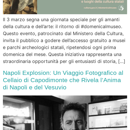
Il 3 marzo segna una giornata speciale per gli amanti
della cultura e dell’arte: il ritorno di #domenicalmuseo.
Questo evento, patrocinato dal Ministero della Cultura,
invita il pubblico a godere dell’accesso gratuito a musei
e parchi archeologici statali, ripetendosi ogni prima
domenica del mese. Questa iniziativa rappresenta una
straordinaria opportunità per gli entusiasti di storia, […]
Napoli Explosion: Un Viaggio Fotografico al
Cellaio di Capodimonte che Rivela l’Anima
di Napoli e del Vesuvio