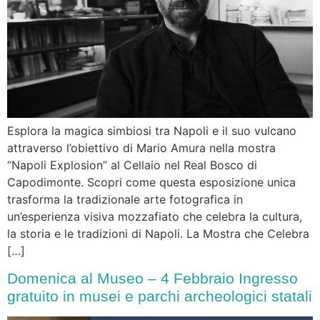
Esplora la magica simbiosi tra Napoli e il suo vulcano
attraverso l’obiettivo di Mario Amura nella mostra
“Napoli Explosion” al Cellaio nel Real Bosco di
Capodimonte. Scopri come questa esposizione unica
trasforma la tradizionale arte fotografica in
un’esperienza visiva mozzafiato che celebra la cultura,
la storia e le tradizioni di Napoli. La Mostra che Celebra
[…]
Domenica al Museo – 4 Febbraio Ingresso
gratuito in musei e parchi archeologici statali