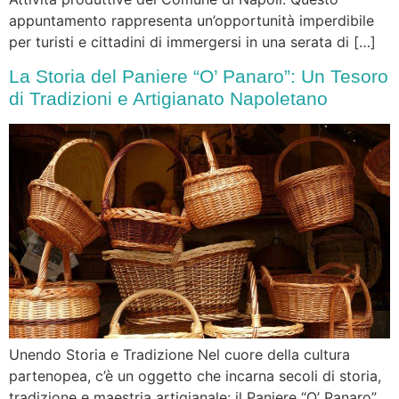
appuntamento rappresenta un’opportunità imperdibile
per turisti e cittadini di immergersi in una serata di […]
La Storia del Paniere “O’ Panaro”: Un Tesoro
di Tradizioni e Artigianato Napoletano
Unendo Storia e Tradizione Nel cuore della cultura
partenopea, c’è un oggetto che incarna secoli di storia,
tradizione e maestria artigianale: il Paniere “O’ Panaro”.