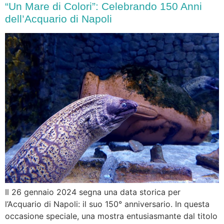
“Un Mare di Colori”: Celebrando 150 Anni
dell’Acquario di Napoli
Il 26 gennaio 2024 segna una data storica per
l’Acquario di Napoli: il suo 150° anniversario. In questa
occasione speciale, una mostra entusiasmante dal titolo