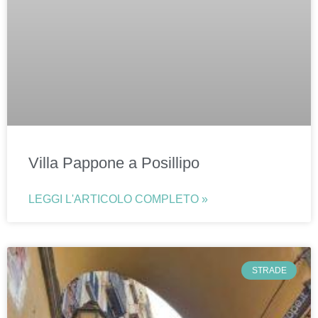
Villa Pappone a Posillipo
LEGGI L'ARTICOLO COMPLETO »
STRADE