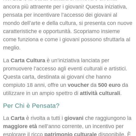
ancora più attraente per i giovani! Questa iniziativa,
pensata per incentivare l’accesso dei giovani al
mondo dell’arte e della cultura, si presenta con nuove
caratteristiche e opportunità. Scopriamo insieme
come funziona e come i giovani possono sfruttarla al
meglio.
La
Carta Cultura
è un’iniziativa lanciata per
promuovere l’accesso agli eventi culturali e artistici.
Questa carta, destinata ai giovani che hanno
compiuto 18 anni, offre un
voucher
da
500 euro
da
utilizzare in un ampio spettro di
attività culturali
.
Per Chi è Pensata?
La
Carta
è rivolta a tutti i
giovani
che raggiungono la
maggiore età
nell’anno corrente, un incentivo per
esplorare il ricco
patrimonio culturale
disponibile. È