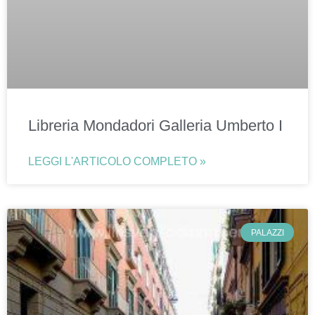
Libreria Mondadori Galleria Umberto I
LEGGI L'ARTICOLO COMPLETO »
PALAZZI