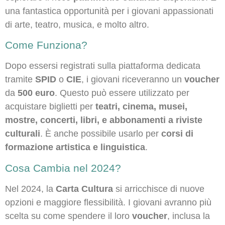
una fantastica opportunità per i giovani appassionati
di arte, teatro, musica, e molto altro.
Come Funziona?
Dopo essersi registrati sulla piattaforma dedicata
tramite
SPID
o
CIE
, i giovani riceveranno un
voucher
da
500 euro
. Questo può essere utilizzato per
acquistare biglietti per
teatri, cinema, musei,
mostre, concerti, libri, e abbonamenti a riviste
culturali
. È anche possibile usarlo per
corsi di
formazione artistica e linguistica
.
Cosa Cambia nel 2024?
Nel 2024, la
Carta Cultura
si arricchisce di nuove
opzioni e maggiore flessibilità. I giovani avranno più
scelta su come spendere il loro
voucher
, inclusa la