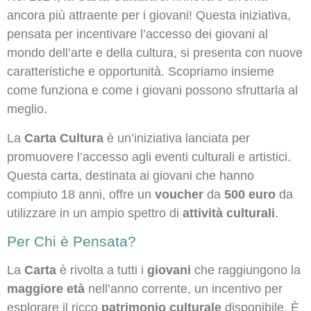
ancora più attraente per i giovani! Questa iniziativa,
pensata per incentivare l’accesso dei giovani al
mondo dell’arte e della cultura, si presenta con nuove
caratteristiche e opportunità. Scopriamo insieme
come funziona e come i giovani possono sfruttarla al
meglio.
La
Carta Cultura
è un’iniziativa lanciata per
promuovere l’accesso agli eventi culturali e artistici.
Questa carta, destinata ai giovani che hanno
compiuto 18 anni, offre un
voucher
da
500 euro
da
utilizzare in un ampio spettro di
attività culturali
.
Per Chi è Pensata?
La
Carta
è rivolta a tutti i
giovani
che raggiungono la
maggiore età
nell’anno corrente, un incentivo per
esplorare il ricco
patrimonio culturale
disponibile. È