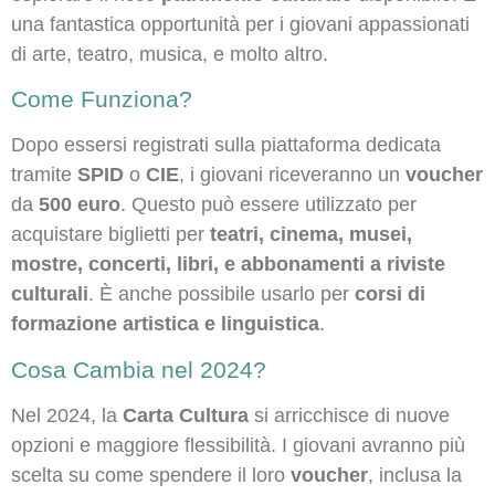
una fantastica opportunità per i giovani appassionati
di arte, teatro, musica, e molto altro.
Come Funziona?
Dopo essersi registrati sulla piattaforma dedicata
tramite
SPID
o
CIE
, i giovani riceveranno un
voucher
da
500 euro
. Questo può essere utilizzato per
acquistare biglietti per
teatri, cinema, musei,
mostre, concerti, libri, e abbonamenti a riviste
culturali
. È anche possibile usarlo per
corsi di
formazione artistica e linguistica
.
Cosa Cambia nel 2024?
Nel 2024, la
Carta Cultura
si arricchisce di nuove
opzioni e maggiore flessibilità. I giovani avranno più
scelta su come spendere il loro
voucher
, inclusa la