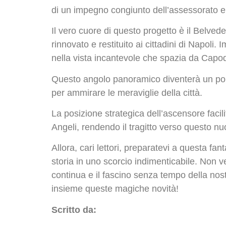
di un impegno congiunto dell’assessorato e 
Il vero cuore di questo progetto è il Belve
rinnovato e restituito ai cittadini di Napoli
nella vista incantevole che spazia da Capod
Questo angolo panoramico diventerà un polo d
per ammirare le meraviglie della città.
La posizione strategica dell’ascensore facil
Angeli, rendendo il tragitto verso questo n
Allora, cari lettori, preparatevi a questa fa
storia in uno scorcio indimenticabile. Non 
continua e il fascino senza tempo della nos
insieme queste magiche novità!
Scritto da: