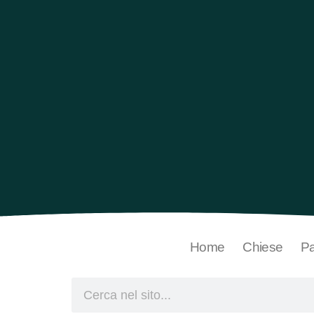
Home
Chiese
Pa