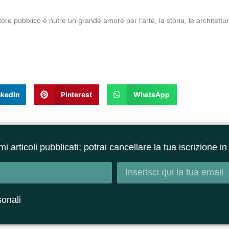
ore pubblico e nutre un grande amore per l’arte, la storia, le architettur
nkedIn
Pinterest
WhatsApp
ltimi articoli pubblicati; potrai cancellare la tua iscrizione
sonali