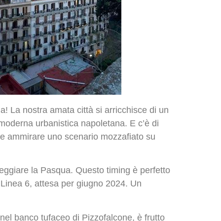
! La nostra amata città si arricchisce di un
 moderna urbanistica napoletana. E c’è di
rete ammirare uno scenario mozzafiato su
teggiare la Pasqua. Questo timing è perfetto
a Linea 6, attesa per giugno 2024. Un
el banco tufaceo di Pizzofalcone, è frutto