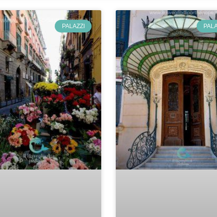
PALAZZI
PALA