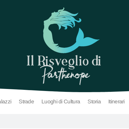
lazzi
Strade
Luoghi di Cultura
Storia
Itinerari