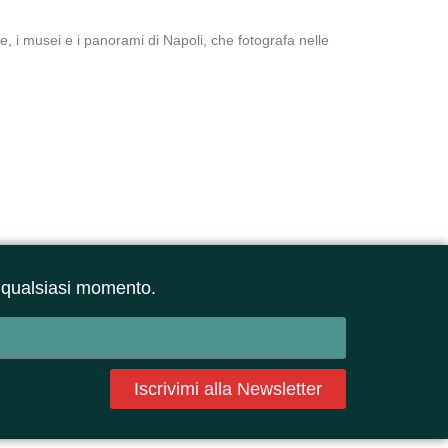
e, i musei e i panorami di Napoli, che fotografa nelle
 in qualsiasi momento.
Iscrivimi alla Newsletter