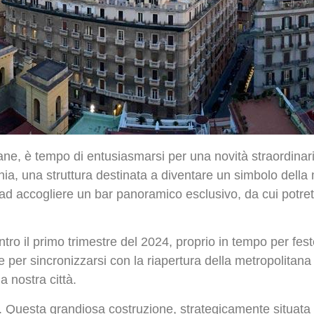
ne, è tempo di entusiasmarsi per una novità straordinaria
a, una struttura destinata a diventare un simbolo della
a ad accogliere un bar panoramico esclusivo, da cui pot
tro il primo trimestre del 2024, proprio in tempo per fes
e per sincronizzarsi con la riapertura della metropolitan
a nostra città.
 Questa grandiosa costruzione, strategicamente situata n