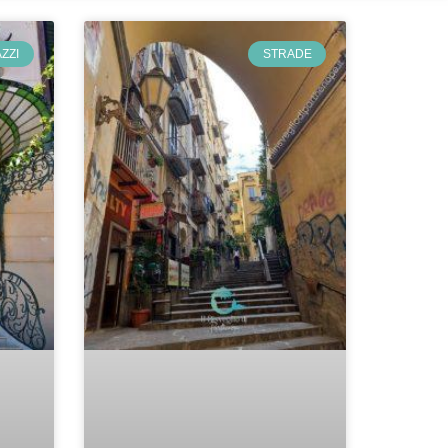
ZZI
STRADE