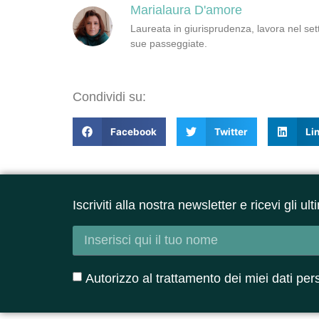
Marialaura D'amore
Laureata in giurisprudenza, lavora nel sett
sue passeggiate.
Condividi su:
Facebook
Twitter
Li
Iscriviti alla nostra newsletter e ricevi gli u
Autorizzo al trattamento dei miei dati per