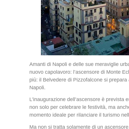
Amanti di Napoli e delle sue meraviglie urba
nuovo capolavoro: l’ascensore di Monte Echi
più: il Belvedere di Pizzofalcone si prepar
Napoli.
L’inaugurazione dell’ascensore è prevista en
non solo per celebrare le festività, ma anch
momento ideale per rilanciare il turismo nell
Ma non si tratta solamente di un ascensore.