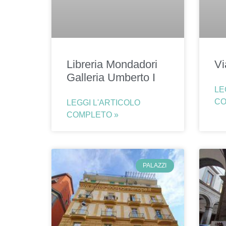
Libreria Mondadori
Vi
Galleria Umberto I
LE
CO
LEGGI L'ARTICOLO
COMPLETO »
PALAZZI