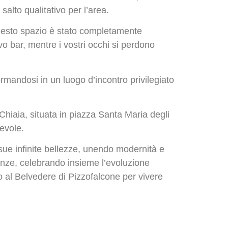
alto qualitativo per l’area.
 questo spazio è stato completamente
vo bar, mentre i vostri occhi si perdono
ormandosi in un luogo d’incontro privilegiato
 Chiaia, situata in piazza Santa Maria degli
evole.
e sue infinite bellezze, unendo modernità e
enze, celebrando insieme l’evoluzione
o al Belvedere di Pizzofalcone per vivere