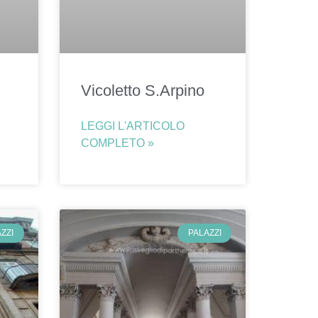
Vicoletto S.Arpino
LEGGI L'ARTICOLO
COMPLETO »
ZZI
PALAZZI