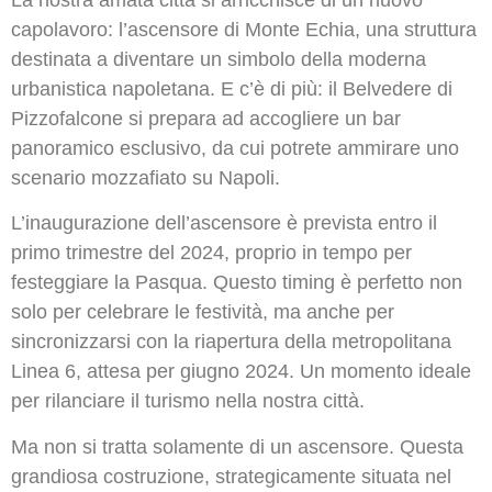
La nostra amata città si arricchisce di un nuovo
capolavoro: l’ascensore di Monte Echia, una struttura
destinata a diventare un simbolo della moderna
urbanistica napoletana. E c’è di più: il Belvedere di
Pizzofalcone si prepara ad accogliere un bar
panoramico esclusivo, da cui potrete ammirare uno
scenario mozzafiato su Napoli.
L’inaugurazione dell’ascensore è prevista entro il
primo trimestre del 2024, proprio in tempo per
festeggiare la Pasqua. Questo timing è perfetto non
solo per celebrare le festività, ma anche per
sincronizzarsi con la riapertura della metropolitana
Linea 6, attesa per giugno 2024. Un momento ideale
per rilanciare il turismo nella nostra città.
Ma non si tratta solamente di un ascensore. Questa
grandiosa costruzione, strategicamente situata nel