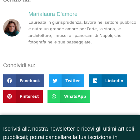
Marialaura D'amore
Laureata in giurisprudenza, lavora nel settore pubblico
e nutre un grande amore per l’arte, la storia, le
architetture, i musei e i panorami di Napoli, che
fotografa nelle sue passeggiate.
Condividi su:
Facebook
Twitter
LinkedIn
Pinterest
WhatsApp
Iscriviti alla nostra newsletter e ricevi gli ultimi articoli
pubblicati; potrai cancellare la tua iscrizione in