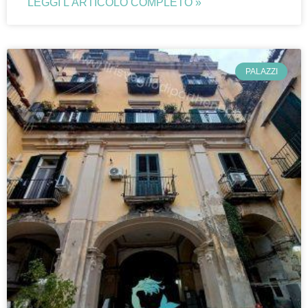
LEGGI L'ARTICOLO COMPLETO »
PALAZZI